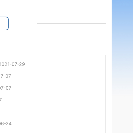
2021-07-29
07-07
07-07
7
06-24