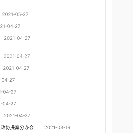
2021-05-27
21-04-27
2021-04-27
2021-04-27
2021-04-27
-04-27
1-04-27
1-04-27
2021-04-27
议政协提案分办会
2021-03-19