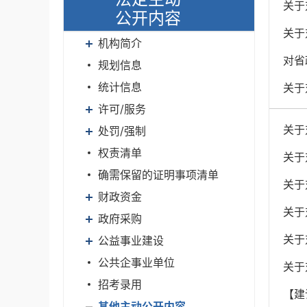
关于
公开内容
关于
机构简介
对省
规划信息
统计信息
关于
许可/服务
关于
处罚/强制
权责清单
关于
确需保留的证明事项清单
关于
财政资金
关于
政府采购
关于
公益事业建设
公共企事业单位
关于
招考录用
【建
其他主动公开内容