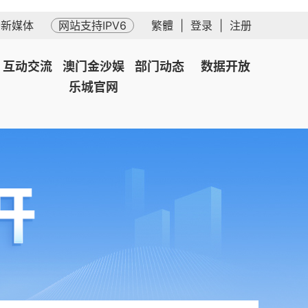
务新媒体
网站支持IPV6
繁體
|
登录
|
注册
互动交流
澳门金沙娱
部门动态
数据开放
乐城官网