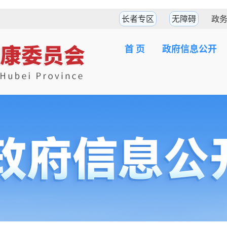
长者专区
无障碍
政
首 页
政府信息公开