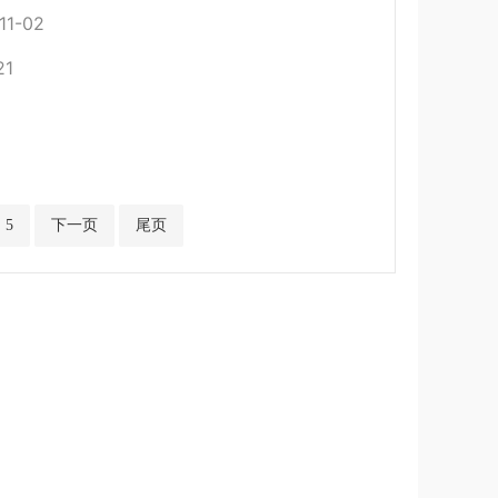
11-02
21
5
下一页
尾页