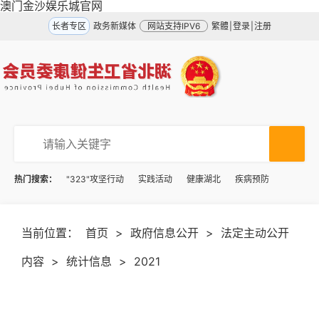
澳门金沙娱乐城官网
长者专区
政务新媒体
网站支持IPV6
繁體
|
登录
|
注册
热门搜索：
"323"攻坚行动
实践活动
健康湖北
疾病预防
当前位置：
首页
>
政府信息公开
>
法定主动公开
内容
>
统计信息
>
2021