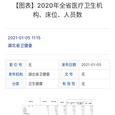
【图表】2020年全省医疗卫生机
构、床位、人员数
2021-01-05 11:15
湖北省卫健委
索 引 号
无
发布日期
2021-01-05
发布机构
湖北省卫健委
文 号
无
分
类
卫生健康
有 效 性
无