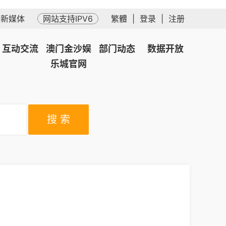
务新媒体
网站支持IPV6
繁體
|
登录
|
注册
互动交流
澳门金沙娱
部门动态
数据开放
乐城官网
搜 索