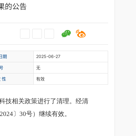
果的公告
日期
2025-06-27
 号
无
 性
有效
科技相关政策进行了清理。
经清
2024
〕
30
号）继续
有效
。