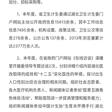
加分、招标采购等。
1、本年度，省卫生计生委通过湖北卫生计生委门
户网站主动公开政府信息15613余条，其中工作动态
信息7495余条，机构设置、政策法规、卫生公文等信
息278余条，公示公告137余条，2013年浏览量累计
达2377万余人次。
2、本年度，在省政府门户网站《在线访谈》演播
室开展委领导专题访谈2次，分别详细介绍内容湖北医
改取得的成效和"十二五"深化医改的举措，探讨出生
人口性别比综合治理的相关问题。组织社会志愿者、
各大医疗机构负责人、新闻媒体记者参加"医患互换角
色体验活动"，帮助医院进一步提高管理和服务能力；
组织新闻媒体参加中国计生协"生育关怀携手行·湖北