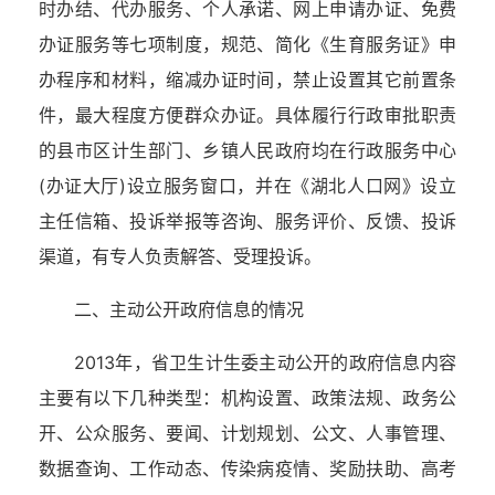
时办结、代办服务、个人承诺、网上申请办证、免费
办证服务等七项制度，规范、简化《生育服务证》申
办程序和材料，缩减办证时间，禁止设置其它前置条
件，最大程度方便群众办证。具体履行行政审批职责
的县市区计生部门、乡镇人民政府均在行政服务中心
(办证大厅)设立服务窗口，并在《湖北人口网》设立
主任信箱、投诉举报等咨询、服务评价、反馈、投诉
渠道，有专人负责解答、受理投诉。
二、主动公开政府信息的情况
2013年，省卫生计生委主动公开的政府信息内容
主要有以下几种类型：机构设置、政策法规、政务公
开、公众服务、要闻、计划规划、公文、人事管理、
数据查询、工作动态、传染病疫情、奖励扶助、高考