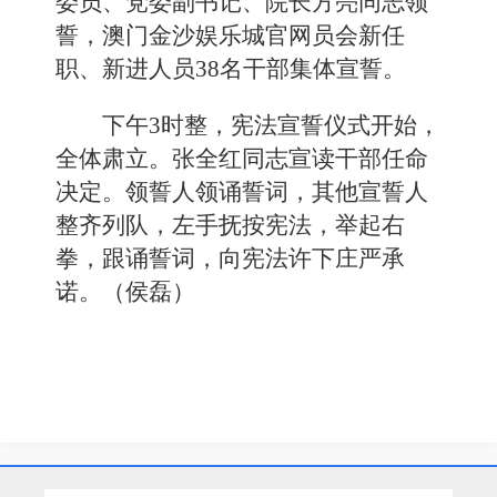
委员、党委副书记、院长方亮同志领
誓，澳门金沙娱乐城官网员会新任
职、新进人员38名干部集体宣誓。
下午3时整，宪法宣誓仪式开始，
全体肃立。张全红同志宣读干部任命
决定。领誓人领诵誓词，其他宣誓人
整齐列队，左手抚按宪法，举起右
拳，跟诵誓词，向宪法许下庄严承
诺。（侯磊）