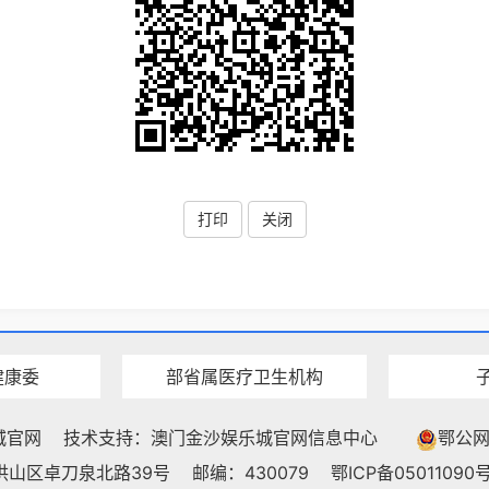
打印
关闭
健康委
部省属医疗卫生机构
城官网
技术支持：澳门金沙娱乐城官网信息中心
鄂公网安
洪山区卓刀泉北路39号
邮编：430079
鄂ICP备05011090号