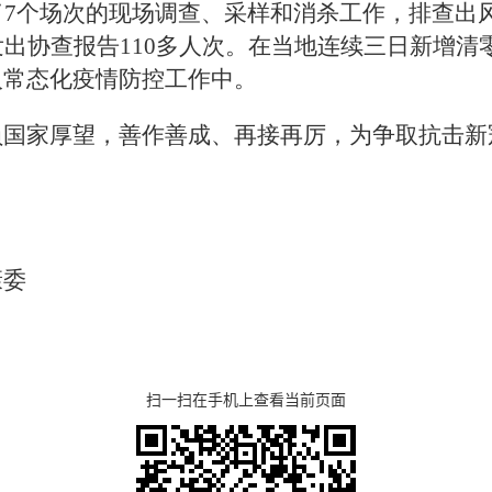
了7个场次的现场调查、采样和消杀工作，排查出
出协查报告110多人次
。
在当地连续三日新增清
入常态化疫情防控工作中。
负国家厚望，善作善成、再接再厉，为争取抗击新
康委
扫一扫在手机上查看当前页面