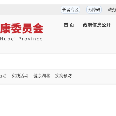
长者专区
无障碍
政
首 页
政府信息公开
坚行动
实践活动
健康湖北
疾病预防