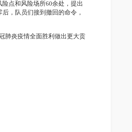
风险点和风险场所60余处，提出
零后，队员们接到撤回的命令，
冠肺炎疫情全面胜利做出更
大
贡