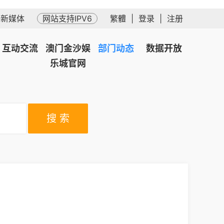
务新媒体
网站支持IPV6
繁體
|
登录
|
注册
互动交流
澳门金沙娱
部门动态
数据开放
乐城官网
搜 索