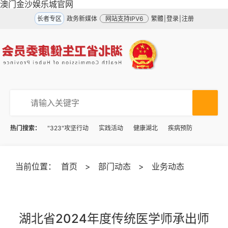
澳门金沙娱乐城官网
长者专区
政务新媒体
网站支持IPV6
繁體
|
登录
|
注册
热门搜索：
"323"攻坚行动
实践活动
健康湖北
疾病预防
当前位置：
首页
>
部门动态
>
业务动态
湖北省2024年度传统医学师承出师