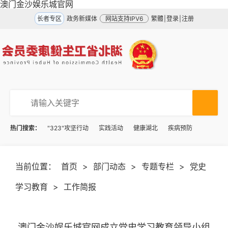
澳门金沙娱乐城官网
长者专区
政务新媒体
网站支持IPV6
繁體
|
登录
|
注册
热门搜索：
"323"攻坚行动
实践活动
健康湖北
疾病预防
当前位置：
首页
>
部门动态
>
专题专栏
>
党史
学习教育
>
工作简报
澳门金沙娱乐城官网成立党史学习教育领导小组