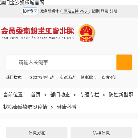
澳门金沙娱乐城官网
长者专区
政务新媒体
网站支持IPV6
繁體
|
登录
|
注册
热门搜索：
"323"攻坚行动
实践活动
健康湖北
疾病预防
当前位置：
首页
>
部门动态
>
专题专栏
>
防控新型冠
状病毒感染肺炎疫情
>
健康科普
信息发布
防控信息