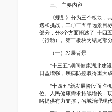
三、
主要内容
《规划》分为三个板块，
遇和挑战，二
〇
三五年远景目标
部分，分
8
个方面阐述了"十四
（行动）。第三板块为结尾部
（一）
发展背景
"十三五"期间健康湖北建
日益增强，疾病防控取得重大
"十四五"新发展阶段面临
位。人民健康需求持续增长，
略提供有力支撑，省域治理现