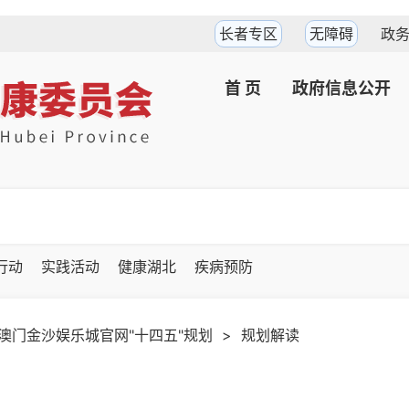
长者专区
无障碍
政
首 页
政府信息公开
坚行动
实践活动
健康湖北
疾病预防
澳门金沙娱乐城官网"十四五"规划
>
规划解读