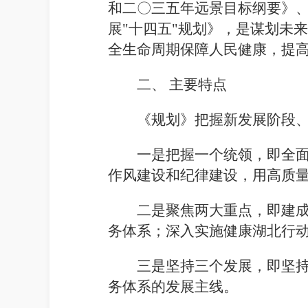
和二
〇
三五年远景目标纲要》、《
展"十四五"规划》，是谋划未
全生命周期保障人民健康，提
二、
主要特点
《规划》把握新发展阶段
一是把握一个统领，即全
作风建设和纪律建设，用高质
二是聚焦两大重点，即建成
务体系；深入实施健康湖北行动
三是坚持三个发展，即坚
务体系的发展主线。