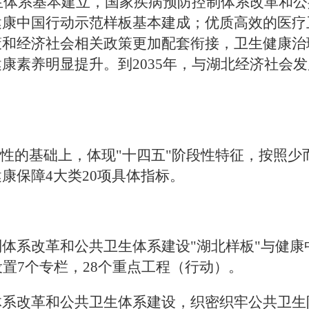
生体系基本建立，国家疾病预防控制体系改革和公
健康中国行动示范样板基本建成；优质高效的医疗
策和经济社会相关政策更加配套衔接，卫生健康治
健康素养明显提升。到
2035
年，与湖北经济社会发
续性的基础上，体现"十四五"阶段性特征，按照
健康保障
4
大类
20
项具体指标。
体系改革和公共卫生体系建设"湖北样板"与健康
设置
7
个专栏，
28
个重点工程（行动）。
体系改革和公共卫生体系建设，织密织牢公共卫生