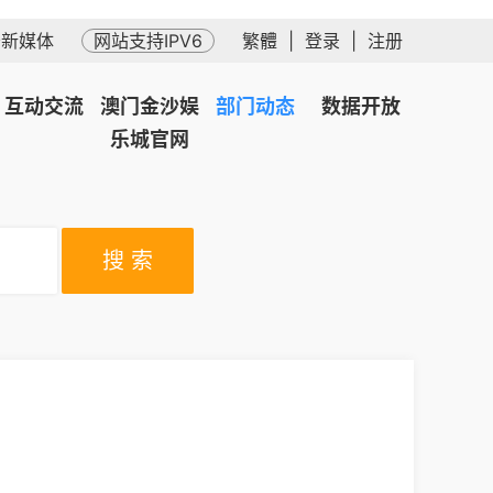
务新媒体
网站支持IPV6
繁體
|
登录
|
注册
互动交流
澳门金沙娱
部门动态
数据开放
乐城官网
搜 索