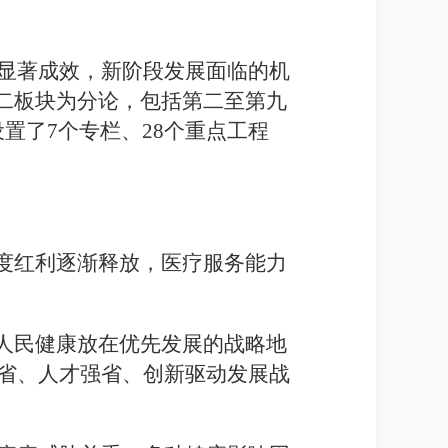
显著成效，新阶段发展面临的机
第二板块为分论，包括第二至第九
设置了
7
个专栏、
28
个重点工程
度红利逐渐释放，医疗服务能力
人民健康放在优先发展的战略地
省、人才强省、创新驱动发展战