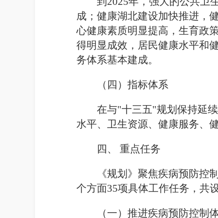
到
2025
年，强大的公共卫
成；健康湖北建设加快推进，
心健康素质明显提高，生育政
得明显成效，居民健康水平和
务体系基本建成。
（四）
指标体系
在与"十三五"规划保持延
水平、卫生资源、健康服务、
四、
重点任务
《规划》聚焦疾病预防控制
个方面
35
项具体工作任务，共
（一）推进疾病预防控制