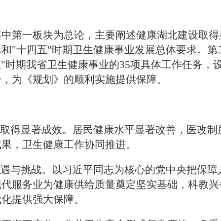
其中第一板块为总论，主要阐述健康湖北建设取得
和"十四五"时期卫生健康事业发展总体要求。
五"时期我省卫生健康事业的
35
项具体工作任务，
分，为《规划》的顺利实施提供保障。
设取得显著成效。居民健康水平显著改善，医改制
成果，卫生健康工作协同推进。
机遇与挑战。以习近平同志为核心的党中央把保障
现代服务业为健康供给质量奠定坚实基础，科教兴
代化提供强大保障。