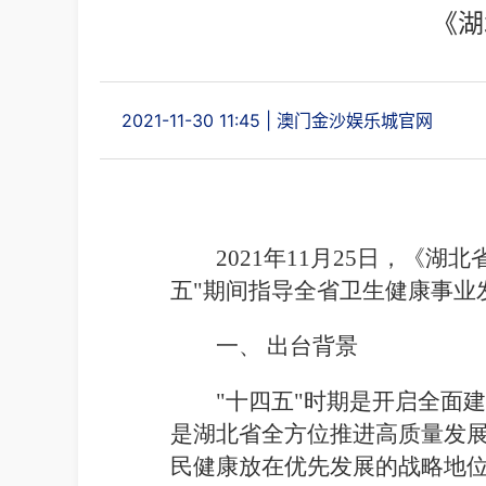
《湖
2021-11-30 11:45
|
澳门金沙娱乐城官网
2021
年
11
月
25
日，《湖北
五"期间指导全省卫生健康事业
一、
出台背景
"十四五
"
时期是开启全面建
是湖北省全方位推进高质量发
民健康放在优先发展的战略地