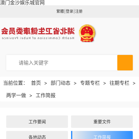
澳门金沙娱乐城官网
繁體
|
登录
|
注册
当前位置：
首页
>
部门动态
>
专题专栏
>
往期专栏
>
两学一做
>
工作简报
工作要闻
重要文件
各地动态
工作简报