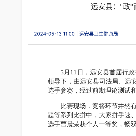
远安县："政
2024-05-13 11:00
|
远安县卫生健康局
5
月11日，
远安县
首届行政
领导下，由远安县司法局、远安
选手参赛，经过前期理论测试和
比赛现场，竞答环节井然
题等系列比拼中，大家拼手速、
选手曹晨荣获个人一等奖，畅