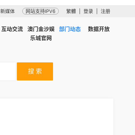
务新媒体
网站支持IPV6
繁體
|
登录
|
注册
互动交流
澳门金沙娱
部门动态
数据开放
乐城官网
搜 索