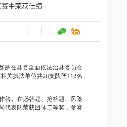
竞赛中荣获佳绩
赛是在县委全面依法治县委员会
关执法单位共28支队伍112名
作答。在必答题、抢答题、风险
康局代表队荣获团体二等奖，参赛