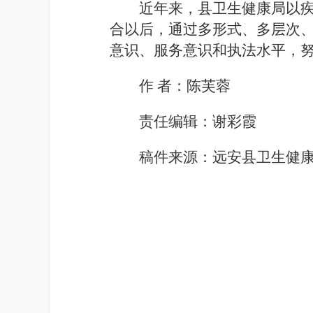
近年来，
县卫生健康局
以
合以后，通过多形式、多层次
意识、服务意识和执法水平，
作
者：
陈芙
蓉
责任编辑：谢彩霞
稿件来源：
远安县卫生健