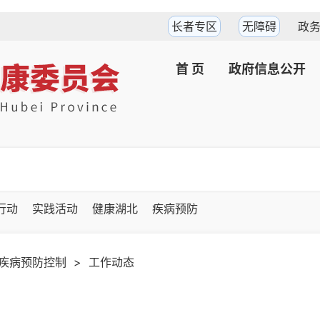
长者专区
无障碍
政
首 页
政府信息公开
坚行动
实践活动
健康湖北
疾病预防
疾病预防控制
>
工作动态