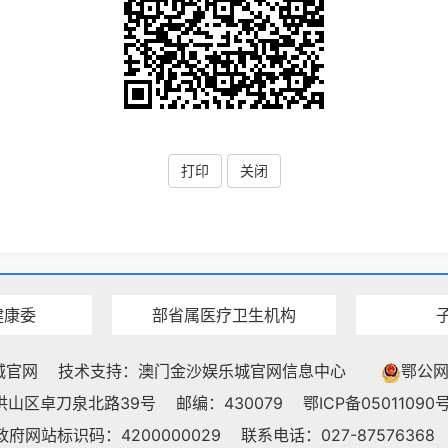
打印
关闭
健康委
部省属医疗卫生机构
城官网
技术支持：澳门金沙娱乐城官网信息中心
鄂公网安
洪山区卓刀泉北路39号
邮编：430079
鄂ICP备05011090号
政府网站标识码：4200000029
联系电话：027-87576368