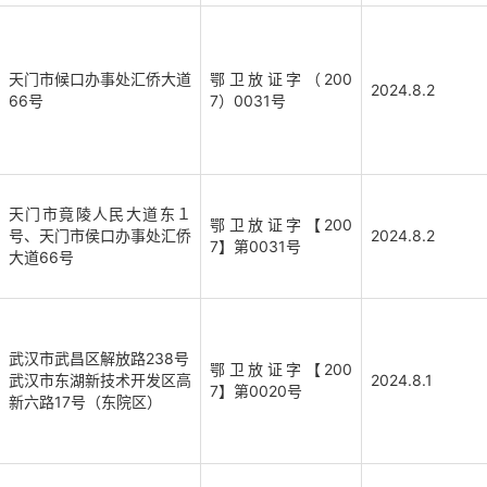
天门市候口办事处汇侨大道
鄂卫放证字（200
2024.8.2
66号
7）0031号
天门市竟陵人民大道东１
鄂卫放证字【200
号、天门市侯口办事处汇侨
2024.8.2
7】第0031号
大道66号
武汉市武昌区解放路238号
鄂卫放证字【200
武汉市东湖新技术开发区高
2024.8.1
7】第0020号
新六路17号（东院区）