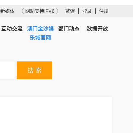
务新媒体
网站支持IPV6
繁體
|
登录
|
注册
互动交流
澳门金沙娱
部门动态
数据开放
乐城官网
搜 索