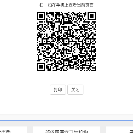
扫一扫在手机上查看当前页面
打印
关闭
健康委
部省属医疗卫生机构