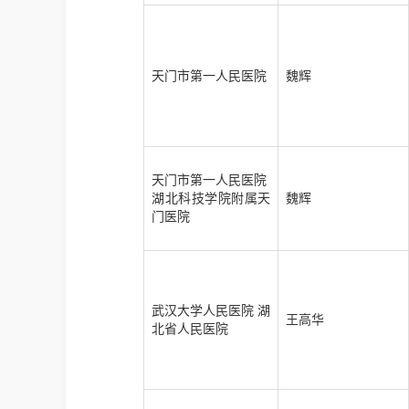
天门市第一人民医院
魏辉
天门市第一人民医院
湖北科技学院附属天
魏辉
门医院
武汉大学人民医院 湖
王高华
北省人民医院