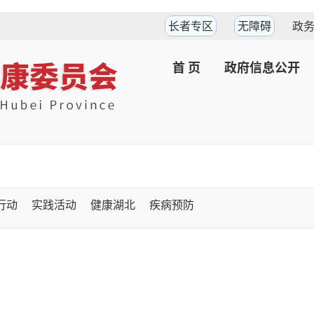
长者专区
无障碍
政
首 页
政府信息公开
坚行动
实践活动
健康湖北
疾病预防