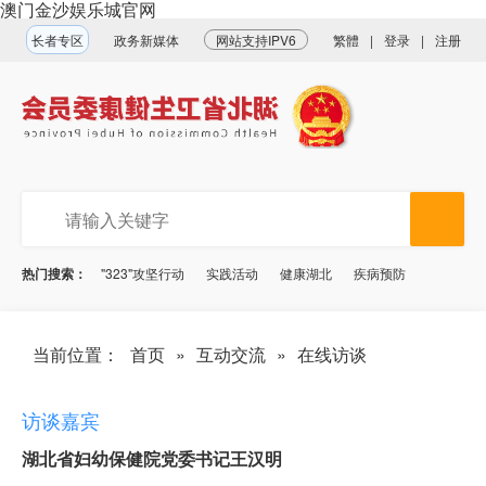
澳门金沙娱乐城官网
长者专区
政务新媒体
网站支持IPV6
繁體
|
登录
|
注册
热门搜索：
"323"攻坚行动
实践活动
健康湖北
疾病预防
当前位置：
首页
»
互动交流
»
在线访谈
访谈嘉宾
湖北省妇幼保健院党委书记王汉明