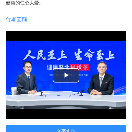
健康的仁心大爱。
往期回顾
Play
Video
文字实录