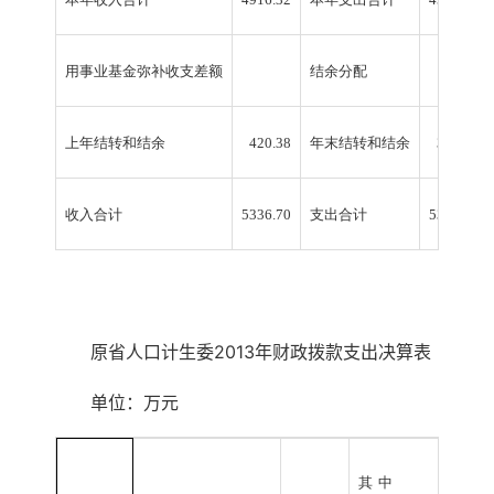
用事业基金弥补收支差额
结余分配
上年结转和结余
420.38
年末结转和结余
397.87
收入合计
5336.70
支出合计
5336.70
原省人口计生委2013年财政拨款支出决算表
单位：万元
其
中