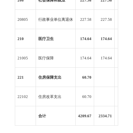
208
社会保障和就业
227.58
227.58
20805
行政事业单位离退休
227.58
227.58
210
医疗卫生
174.64
174.64
21005
医疗保障
174.64
174.64
221
住房保障支出
60.70
60.70
22102
住房改革支出
60.70
60.70
合计
4209.67
2334.71
1874.96