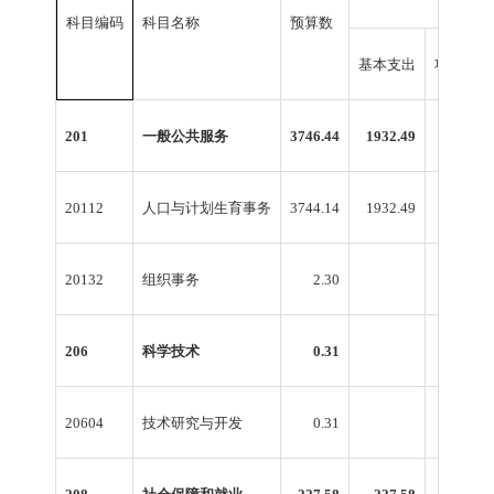
科目编码
科目名称
预算数
基本支出
项目支出
201
一般公共服务
3746.44
1932.49
1813.95
20112
人口与计划生育事务
3744.14
1932.49
1811.65
20132
组织事务
2.30
2.30
206
科学技术
0.31
0.31
20604
技术研究与开发
0.31
0.31