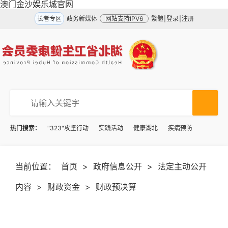
澳门金沙娱乐城官网
长者专区
政务新媒体
网站支持IPV6
繁體
|
登录
|
注册
热门搜索：
"323"攻坚行动
实践活动
健康湖北
疾病预防
当前位置：
首页
>
政府信息公开
>
法定主动公开
内容
>
财政资金
>
财政预决算