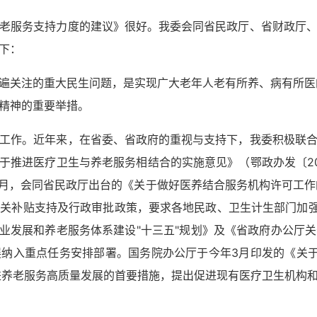
老服务支持力度的建议》很好。我委会同省民政厅、省财政厅
下：
遍关注的重大民生问题，是实现广大老年人老有所养、病有所医
精神的重要举措。
工作。近年来，在省委、省政府的重视与支持下，我委积极联
关于推进医疗卫生与养老服务相结合的实施意见》（鄂政办发〔20
7月，会同省民政厅出台的《关于做好医养结合服务机构许可工作的
关补贴支持及行政审批政策，要求各地民政、卫生计生部门加强
龄事业发展和养老服务体系建设"十三五"规划》及《省政府办公厅
纳入重点任务安排部署。国务院办公厅于今年3月印发的《关于
进养老服务高质量发展的首要措施，提出促进现有医疗卫生机构