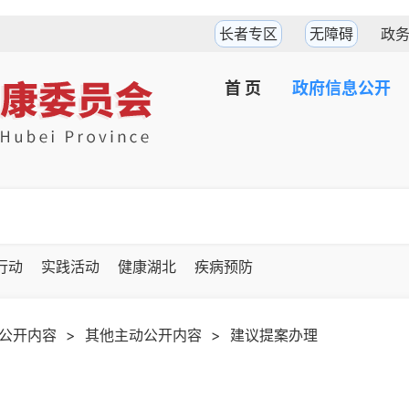
长者专区
无障碍
政
首 页
政府信息公开
坚行动
实践活动
健康湖北
疾病预防
公开内容
>
其他主动公开内容
>
建议提案办理