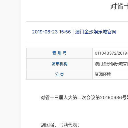
对省
2019-08-23 15:56
|
澳门金沙娱乐城官网
索 引 号
011043372/2019
发布机构
澳门金沙娱乐城官
分
类
资源环境
对省十三届人大第二次会议第20190636
胡图强、马莉代表：