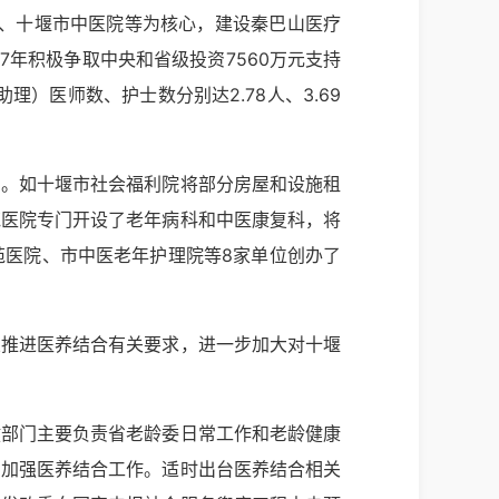
院、十堰市中医院等为核心，建设秦巴山医疗
17年积极争取中央和省级投资7560万元支持
）医师数、护士数分别达2.78人、3.69
力。如十堰市社会福利院将部分房屋和设施租
苑医院专门开设了老年病科和中医康复科，将
苑医院、市中医老年护理院等8家单位创办了
业推进医养结合有关要求，进一步加大对十堰
健部门主要负责省老龄委日常工作和老龄健康
，加强医养结合工作。适时出台医养结合相关