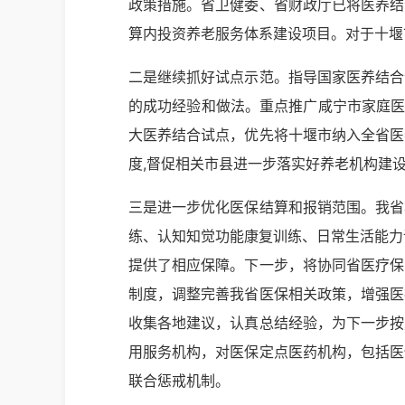
政策措施。省卫健委、省财政厅已将医养结
算内投资养老服务体系建设项目。对于十堰
二是继续抓好试点示范。指导国家医养结合
的成功经验和做法。重点推广咸宁市家庭医
大医养结合试点，优先将十堰市纳入全省医
度,督促相关市县进一步落实好养老机构建
三是进一步优化医保结算和报销范围。我省
练、认知知觉功能康复训练、日常生活能力
提供了相应保障。下一步，将协同省医疗保
制度，调整完善我省医保相关政策，增强医
收集各地建议，认真总结经验，为下一步按
用服务机构，对医保定点医药机构，包括医
联合惩戒机制。