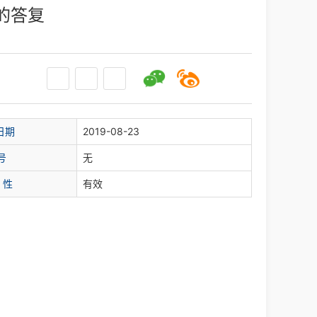
的答复
日期
2019-08-23
号
无
 性
有效