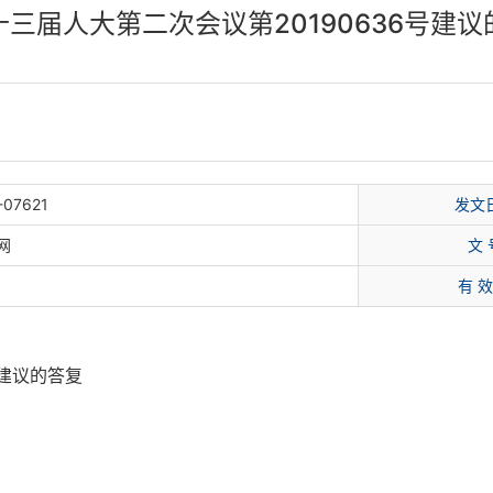
十三届人大第二次会议第20190636号建议
-07621
发文
网
文 
有 效
号建议的答复