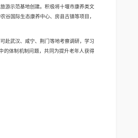
养旅游示范基地创建。积极将十堰市康养类文
神农谷国际生态康养中心、房县古镇等项目，
。可赴武汉、咸宁、荆门等地考察调研，学习
中的体制机制问题，共同为提升老年人获得