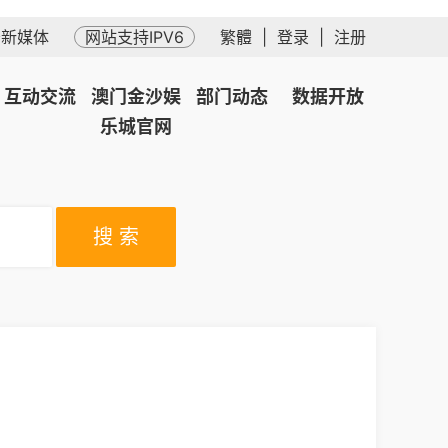
务新媒体
网站支持IPV6
繁體
|
登录
|
注册
互动交流
澳门金沙娱
部门动态
数据开放
乐城官网
搜 索