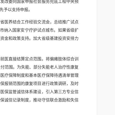
省发改委向国家申报社会服务兜底工程中央预
先予以支持申报。
全省医养结合工作经验交流会，总结推广试点
堰市纳入国家安宁疗护试点城市。如果省级扩
央资金和政策支持。加大省级基建投资安排力
。
地就医直接结算定点范围。将偏瘫肢体综合训
支付范围。为失能、部分失能老人治疗性康复
色医疗保障制度和基本医疗保障待遇清单管理
医保报销范围的康复项目进行政策调研，及时
展医保监管诚信体系建设，引入第三方专业信
医保诚信记录制度，推动守信联合激励和失信