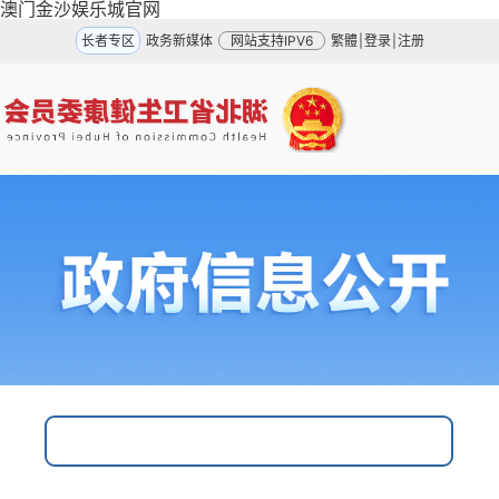
澳门金沙娱乐城官网
长者专区
政务新媒体
网站支持IPV6
繁體
|
登录
|
注册