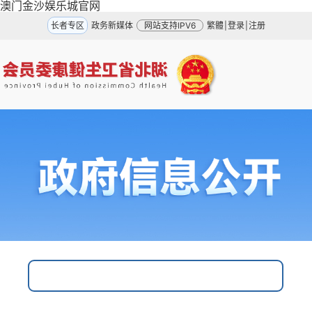
澳门金沙娱乐城官网
长者专区
政务新媒体
网站支持IPV6
繁體
|
登录
|
注册