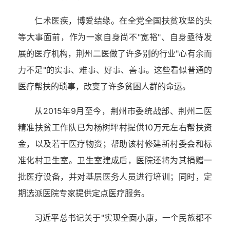
仁术医疾，博爱结缘。在全党全国扶贫攻坚的头
等大事面前，作为一家自身尚不"宽裕"、自身亟待发
展的医疗机构，荆州二医做了许多别的行业"心有余而
力不足"的实事、难事、好事、善事。这些看似普通的
医疗帮扶的琐事，改变了许多贫困人群的命运。
从2015年9月至今，荆州市委统战部、荆州二医
精准扶贫工作队已为杨树坪村提供10万元左右帮扶资
金，以及若干医疗物资；帮助该村修建新村委会和标
准化村卫生室。卫生室建成后，医院还将为其捐赠一
批医疗设备，并对基层医务人员进行培训；同时，定
期选派医院专家提供定点医疗服务。
习近平总书记关于"实现全面小康，一个民族都不