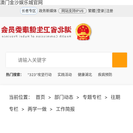
澳门金沙娱乐城官网
长者专区
政务新媒体
网站支持IPV6
繁體
|
登录
|
注册
热门搜索：
"323"攻坚行动
实践活动
健康湖北
疾病预防
当前位置：
首页
>
部门动态
>
专题专栏
>
往期
专栏
>
两学一做
>
工作简报