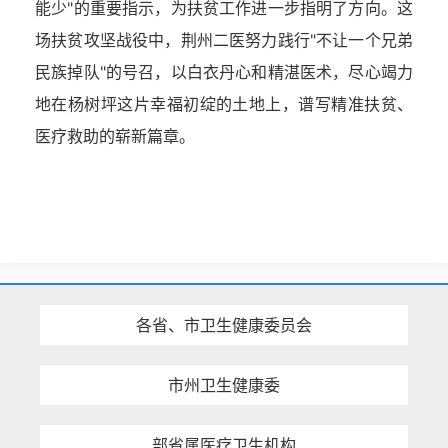
能少"的重要指示，为扶贫工作进一步指明了方向。这
场扶贫攻坚战役中，荆州二医努力践行"不让一个兄弟
民族掉队"的号召，以白衣丹心和精湛医术，尽心竭力
地在杨树坪这片幸福初绽的土地上，谱写精准扶贫、
医疗救助的崭新篇章。
各省、市卫生健康委员会
市州卫生健康委
部省属医疗卫生机构