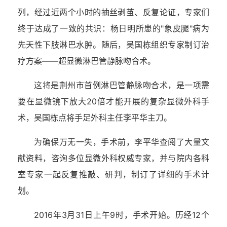
列，经过近两个小时的抽丝剥茧、反复论证，专家们
终于达成了一致的共识：杨日明所患的"象皮腿"病为
先天性下肢淋巴水肿。随后，吴国栋组织专家制订治
疗方案——超显微淋巴管静脉吻合术。
这将是荆州市首例淋巴管静脉吻合术，是一项需
要在显微镜下放大20倍才能开展的复杂显微外科手
术，吴国栋点将手足外科主任李平华主刀。
为确保万无一失，手术前，李平华查阅了大量文
献资料，咨询多位显微外科权威专家，并与院内各科
室专家一起反复推敲、研判，制订了详细的手术计
划。
2016年3月31日上午9时，手术开始。历经12个