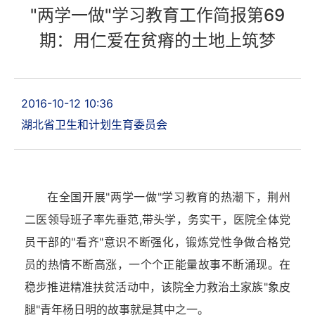
"两学一做"学习教育工作简报第69
期：用仁爱在贫瘠的土地上筑梦
2016-10-12 10:36
湖北省卫生和计划生育委员会
在全国开展"两学一做"学习教育的热潮下，荆州
二医领导班子率先垂范,带头学，务实干，医院全体党
员干部的"看齐"意识不断强化，锻炼党性争做合格党
员的热情不断高涨，一个个正能量故事不断涌现。在
稳步推进精准扶贫活动中，该院全力救治土家族"象皮
腿"青年杨日明的故事就是其中之一。