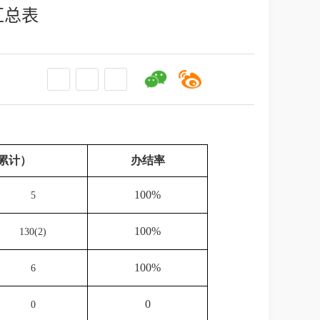
汇总表
累计）
办结率
100%
5
100%
130
(
2
)
100%
6
0
0