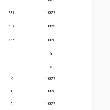
9
100%
531
100%
132
100%
132
0
0
0
0
100%
40
100%
1
100%
7