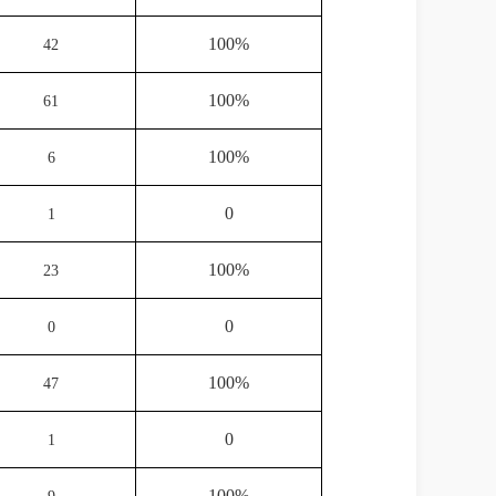
100%
42
100%
61
100%
6
0
1
100%
23
0
0
100%
47
0
1
100%