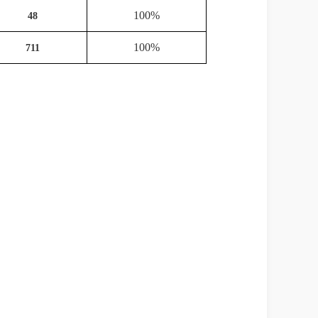
100%
48
100%
711