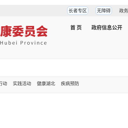
长者专区
无障碍
政
首 页
政府信息公开
坚行动
实践活动
健康湖北
疾病预防