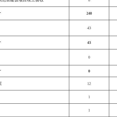
6
计
240
43
计
43
0
计
0
案
12
1
1