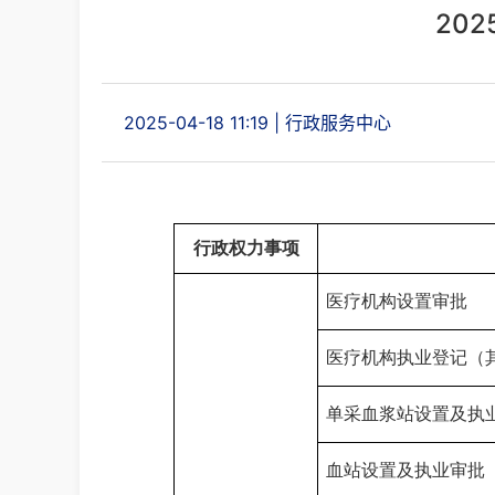
20
2025-04-18 11:19
|
行政服务中心
行政权力事项
医疗机构设置审批
医疗机构
执业登记（
单采血浆站设置及执
血站设
置
及执业审批