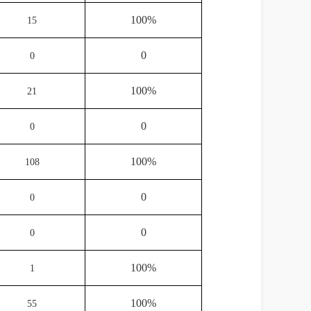
100%
15
0
0
100%
21
0
0
100%
108
0
0
0
0
100%
1
100%
55