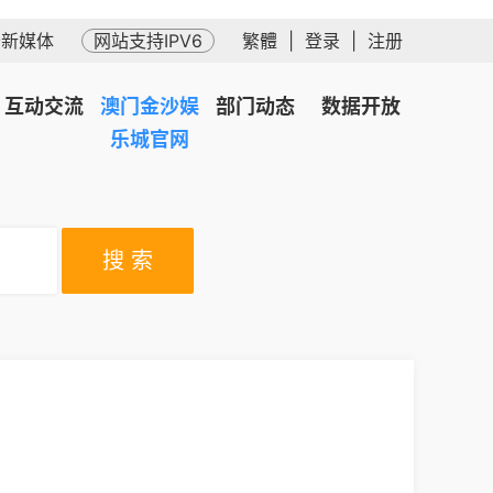
务新媒体
网站支持IPV6
繁體
|
登录
|
注册
互动交流
澳门金沙娱
部门动态
数据开放
乐城官网
搜 索