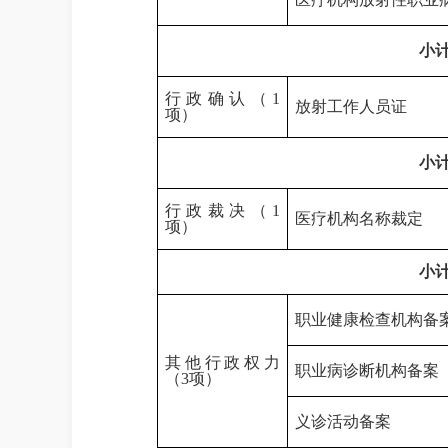
小
行政确认（
1
放射工作人员证
项
）
小
行政裁决（
1
医疗机构名称裁定
项
）
小
职业健康检查机构备
其他行政权力
职业病诊断机构备案
（
3项
）
义诊活动备案