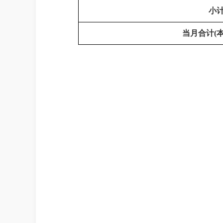
小
当月合计
(