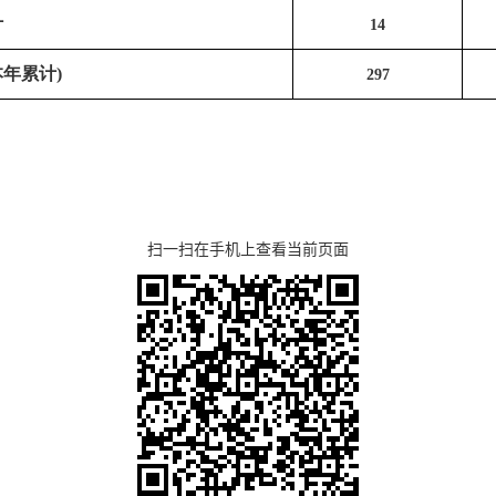
计
14
本年累计)
297
扫一扫在手机上查看当前页面