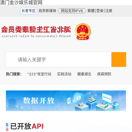
澳门金沙娱乐城官网
长者专区
政务新媒体
网站支持IPV6
繁體
|
登录
|
注册
热门搜索：
"323"攻坚行动
实践活动
健康湖北
疾病预防
已开放
API